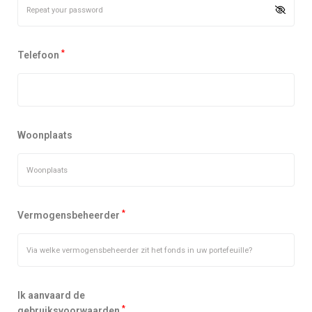
*
Telefoon
Woonplaats
*
Vermogensbeheerder
Ik aanvaard de
*
gebruiksvoorwaarden